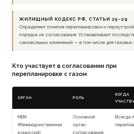
ЖИЛИЩНЫЙ КОДЕКС РФ, СТАТЬИ 25–29
Определяет понятия перепланировки и переустрой
порядок их согласования. Устанавливает последст
самовольных изменений — в том числе для газовых 
Кто участвует в согласовании при
перепланировке с газом
КОГДА
ОРГАН
РОЛЬ
УЧАСТВ
МВК
Основной
Всегда 
(Межведомственная
орган
перепла
комиссия)
согласования