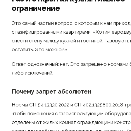
ограничение
Это самый частый вопрос, с которым к нам приход
с газифицированными квартирами: «Хотим евродв
снести стену между кухней и гостиной. Газовую п
оставить. Это можно?»
Ответ однозначный: нет. Это запрещено нормами б
либо исключений.
Почему запрет абсолютен
Нормы СП 54.13330.2022 и СП 402.1325800.2018 тр
чтобы помещения с газоиспользующим оборудов
отделены от жилых комнат ограждающими констр