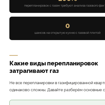
перепланировок с газом требуют анализа газового фак
0
шансов на открытую кухню с газовой плитой
Какие виды перепланировок
затрагивают газ
Не все перепланировки в газифицированной квар
одинаково сложны. Давайте разберём основные с