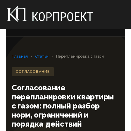
КОР
—
ПРОЕКТ
+7 (812) 389-60-81
Главная
›
Статьи
›
Перепланировка с газом
СОГЛАСОВАНИЕ
Согласование
перепланировки квартиры
с газом: полный разбор
норм, ограничений и
порядка действий