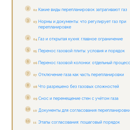
Какие виды перепланировок затрагивают газ
02
Нормы и документы: что регулирует газ при
03
перепланировке
Газ и открытая кухня: главное ограничение
04
Перенос газовой плиты: условия и порядок
05
Перенос газовой колонки: отдельный процес
06
Отключение газа как часть перепланировки
07
Что разрешено без газовых сложностей
08
Снос и перемещение стен с учётом газа
09
Документы для согласования перепланировки
10
Этапы согласования: пошаговый порядок
11