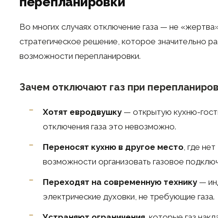
перепланировки
Во многих случаях отключение газа — не «жертва»
стратегическое решение, которое значительно р
возможности перепланировки.
Зачем отключают газ при перепланиро
Хотят евродвушку
— открытую кухню-гост
отключения газа это невозможно.
Переносят кухню в другое место
, где нет
возможности организовать газовое подключ
Переходят на современную технику
— ин
электрические духовки, не требующие газа.
Устраняют ограничения
, которые газ нак