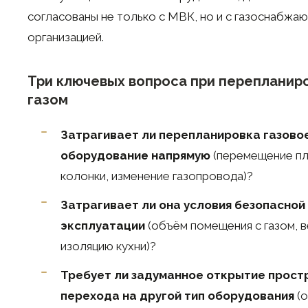
согласованы не только с МВК, но и с газоснабжа
организацией.
Три ключевых вопроса при перепланиро
газом
Затрагивает ли перепланировка газово
оборудование напрямую
(перемещение пл
колонки, изменение газопровода)?
Затрагивает ли она условия безопасной
эксплуатации
(объём помещения с газом, 
изоляцию кухни)?
Требует ли задуманное открытие прост
перехода на другой тип оборудования
(о