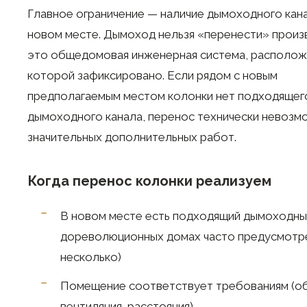
Главное ограничение — наличие дымоходного кана
новом месте. Дымоход нельзя «перенести» прои
это общедомовая инженерная система, располо
которой зафиксировано. Если рядом с новым
предполагаемым местом колонки нет подходящег
дымоходного канала, перенос технически невозм
значительных дополнительных работ.
Когда перенос колонки реализуем
В новом месте есть подходящий дымоходный
дореволюционных домах часто предусмотр
несколько)
Помещение соответствует требованиям (о
вентиляция, расстояния)