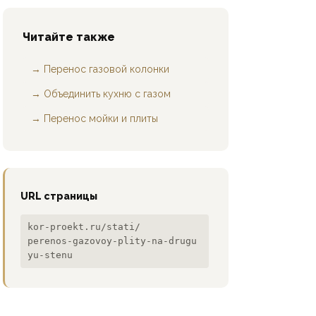
Читайте также
→ Перенос газовой колонки
→ Объединить кухню с газом
→ Перенос мойки и плиты
URL страницы
kor-proekt.ru/stati/
perenos-gazovoy-plity-na-drugu
yu-stenu