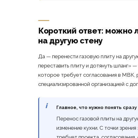
Короткий ответ: можно 
на другую стену
Да — перенести газовую плиту на другу
переставить плиту и дотянуть шланг» 
которое требует согласования в МВК, 
специализированной организацией с до
Главное, что нужно понять сразу
Перенос газовой плиты на другу
изменение кухни. С точки зрени
требует проекта, согласования,