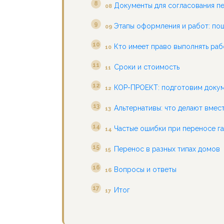
Документы для согласования п
08
Этапы оформления и работ: по
09
Кто имеет право выполнять ра
10
Сроки и стоимость
11
КОР-ПРОЕКТ: подготовим докум
12
Альтернативы: что делают вмес
13
Частые ошибки при переносе г
14
Перенос в разных типах домов
15
Вопросы и ответы
16
Итог
17