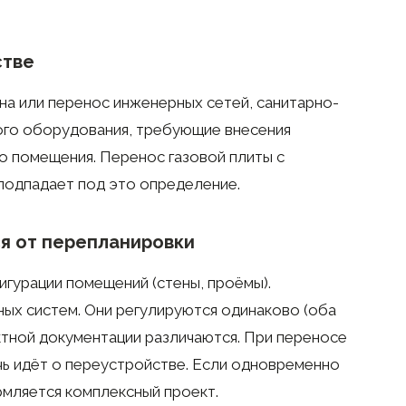
стве
на или перенос инженерных сетей, санитарно-
гого оборудования, требующие внесения
о помещения. Перенос газовой плиты с
подпадает под это определение.
я от перепланировки
гурации помещений (стены, проёмы).
ых систем. Они регулируются одинаково (оба
ктной документации различаются. При переносе
чь идёт о переустройстве. Если одновременно
мляется комплексный проект.