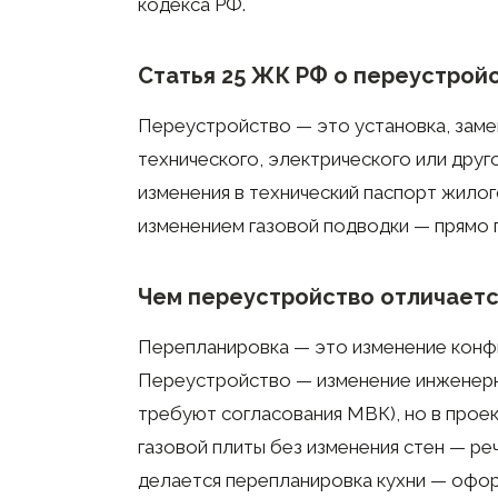
кодекса РФ.
Статья 25 ЖК РФ о переустрой
Переустройство — это установка, заме
технического, электрического или дру
изменения в технический паспорт жилог
изменением газовой подводки — прямо 
Чем переустройство отличаетс
Перепланировка — это изменение конфи
Переустройство — изменение инженерн
требуют согласования МВК), но в прое
газовой плиты без изменения стен — ре
делается перепланировка кухни — офор