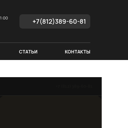
1:00
+7(812)389-60-81
СТАТЬИ
КОНТАКТЫ
+7 (812) 389-60-81