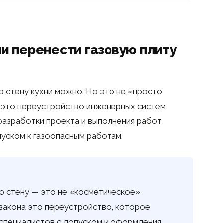
ли перенести газовую плиту
ю стену кухни можно. Но это не «просто
— это переустройство инженерных систем,
разработки проекта и выполнения работ
пуском к газоопасным работам.
ю стену — это не «косметическое»
я закона это переустройство, которое
 специалистов с допуском и оформления