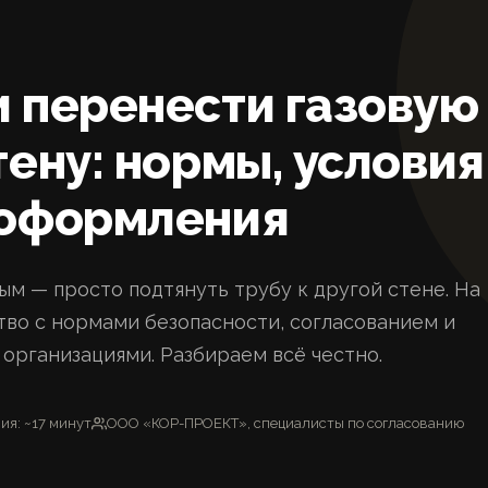
 перенести газовую 
тену: нормы, условия
 оформления
м — просто подтянуть трубу к другой стене. На
тво с нормами безопасности, согласованием и
организациями. Разбираем всё честно.
ия: ~17 минут
ООО «КОР-ПРОЕКТ», специалисты по согласованию