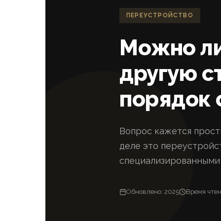
ПЕРЕУСТРОЙСТВО
Можно ли
другую с
порядок
Вопрос кажется просты
деле это переустройс
специализированными 
Обновлено: 2025
Время чтен