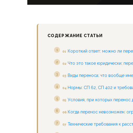
СОДЕРЖАНИЕ СТАТЬИ
Короткий ответ: можно ли пер
01
Что это такое юридически: пер
02
Виды переноса: что вообще име
03
Нормы: СП 62, СП 402 и требов
04
Условия, при которых перенос
05
Когда перенос невозможен: ог
06
Технические требования к рас
07