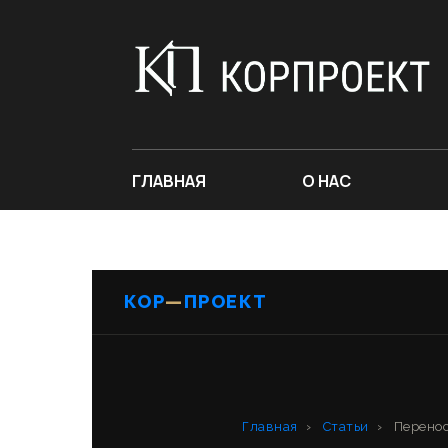
ГЛАВНАЯ
О НАС
КОР
—
ПРОЕКТ
Главная
›
Статьи
›
Перенос