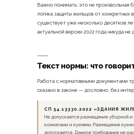
Важно понимать: это не произвольная б
логика защиты жильцов от конкретных 
существует уже несколько десятков лет
актуальной версии 2022 года никуда не 
Текст нормы: что говори
Работа с нормативными документами тр
сказано в законе — дословно, без инте
СП 54.13330.2022 «ЗДАНИЯ Ж
Не допускается размещение уборной и 
комнатами и кухнями. Размещение кухн
допускается. Данное требование не ра