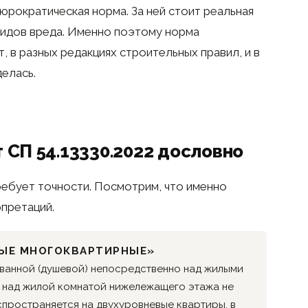
юрократическая норма. За ней стоит реальная
видов вреда. Именно поэтому норма
, в разных редакциях строительных правил, и в
делась.
т СП 54.13330.2022 дословно
ебует точности. Посмотрим, что именно
рпретаций.
ИЛЫЕ МНОГОКВАРТИРНЫЕ»
ванной (душевой) непосредственно над жилыми
и над жилой комнатой нижележащего этажа не
спространяется на двухуровневые квартиры, в