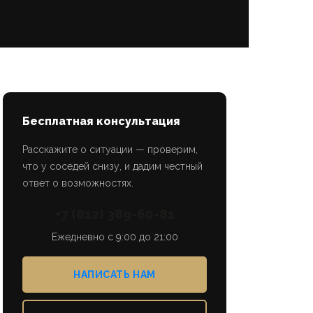
Бесплатная консультация
Расскажите о ситуации — проверим,
что у соседей снизу, и дадим честный
ответ о возможностях.
+7 (812) 389-60-81
Ежедневно с 9:00 до 21:00
НАПИСАТЬ НАМ