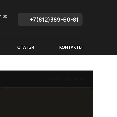
1:00
+7(812)389-60-81
СТАТЬИ
КОНТАКТЫ
+7 (812) 389-60-81