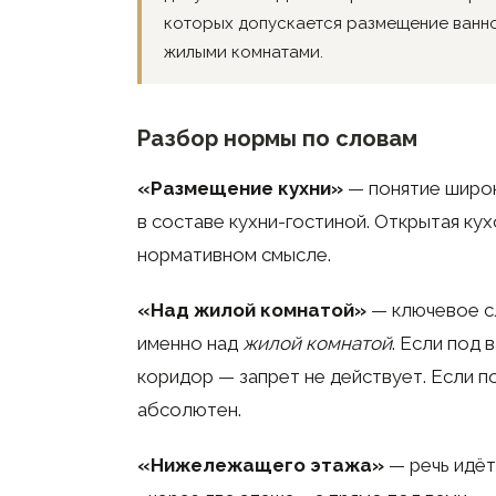
которых допускается размещение ванн
жилыми комнатами.
Разбор нормы по словам
«Размещение кухни»
— понятие широко
в составе кухни-гостиной. Открытая кух
нормативном смысле.
«Над жилой комнатой»
— ключевое сл
именно над
жилой комнатой
. Если под 
коридор — запрет не действует. Если по
абсолютен.
«Нижележащего этажа»
— речь идё