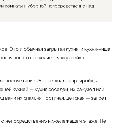
ой комнаты и уборной непосредственно над
е. Это и обычная закрытая кухня, и кухня-ниша
онная зона тоже является «кухней» в
овосочетание. Это не «над квартирой», а
вашей кухней — кухня соседей, их санузел или
д вами их спальня, гостиная, детская — запрет
т о непосредственно нижележащем этаже. Не