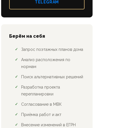
TELEGRAM
Берём на себя
Запрос поэтажных планов дома
Анализ расположения по
нормам
Поиск альтернативных решений
Разработка проекта
перепланировки
Согласование в МВК
Приёмка работ и акт
Внесение изменений в ЕГРН