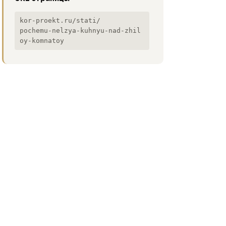
kor-proekt.ru/stati/
pochemu-nelzya-kuhnyu-nad-zhil
oy-komnatoy