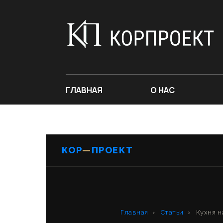
ГЛАВНАЯ
О НАС
КОР
—
ПРОЕКТ
Главная
›
Статьи
›
Кухня н