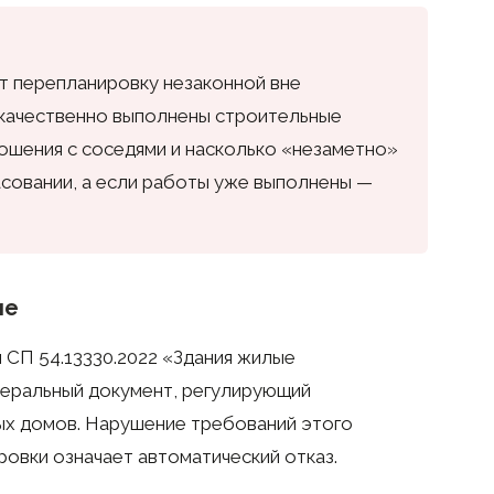
т перепланировку незаконной вне
о качественно выполнены строительные
ошения с соседями и насколько «незаметно»
асовании, а если работы уже выполнены —
ие
 СП 54.13330.2022 «Здания жилые
еральный документ, регулирующий
ых домов. Нарушение требований этого
овки означает автоматический отказ.