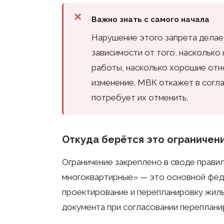
Важно знать с самого начала
Нарушение этого запрета делае
зависимости от того, наскольк
работы, насколько хорошие отн
изменение. МВК откажет в согл
потребует их отменить.
Откуда берётся это ограничен
Ограничение закреплено в своде правил
многоквартирные» — это основной фед
проектирование и перепланировку жил
документа при согласовании перепланир