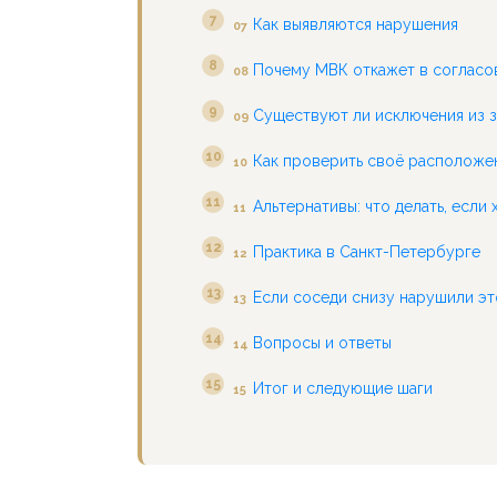
Как выявляются нарушения
07
Почему МВК откажет в согласо
08
Существуют ли исключения из 
09
Как проверить своё расположе
10
Альтернативы: что делать, если
11
Практика в Санкт-Петербурге
12
Если соседи снизу нарушили эт
13
Вопросы и ответы
14
Итог и следующие шаги
15