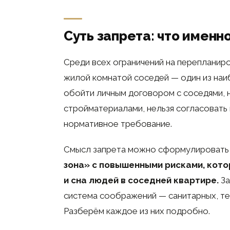
Суть запрета: что именн
Среди всех ограничений на перепланиро
жилой комнатой соседей — один из наиб
обойти личным договором с соседями, 
стройматериалами, нельзя согласовать
нормативное требование.
Смысл запрета можно сформулировать
зона» с повышенными рисками, кото
и сна людей в соседней квартире.
За
система соображений — санитарных, тех
Разберём каждое из них подробно.