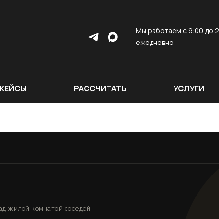
Мы работаем с 9:00 до 2
ежедневно
КЕЙСЫ
РАССЧИТАТЬ
УСЛУГИ
ад жилой комнатой соседей