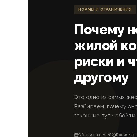
НОРМЫ И ОГРАНИЧЕНИЯ
Почему н
жилой ко
риски и ч
другому
Это одно из самых жё
Разбираем, почему оно
законные пути обойти 
Обновлено: 2026
Время чтен