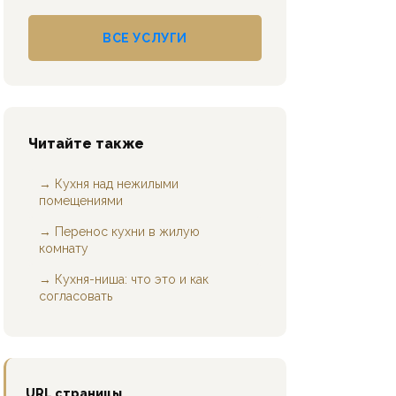
ВСЕ УСЛУГИ
Читайте также
→ Кухня над нежилыми
помещениями
→ Перенос кухни в жилую
комнату
→ Кухня-ниша: что это и как
согласовать
URL страницы