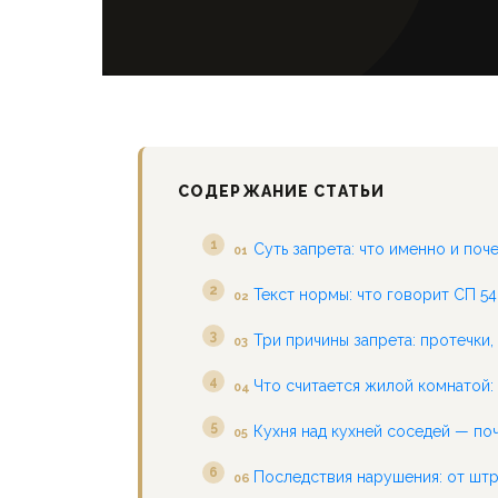
СОДЕРЖАНИЕ СТАТЬИ
Суть запрета: что именно и по
01
Текст нормы: что говорит СП 5
02
Три причины запрета: протечки,
03
Что считается жилой комнатой:
04
Кухня над кухней соседей — по
05
Последствия нарушения: от штр
06