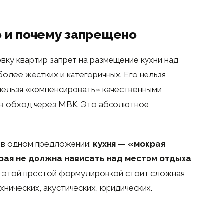
о и почему запрещено
вку квартир запрет на размещение кухни над
олее жёстких и категоричных. Его нельзя
нельзя «компенсировать» качественными
 в обход через МВК. Это абсолютное
 в одном предложении:
кухня — «мокрая
рая не должна нависать над местом отдыха
 этой простой формулировкой стоит сложная
нических, акустических, юридических.