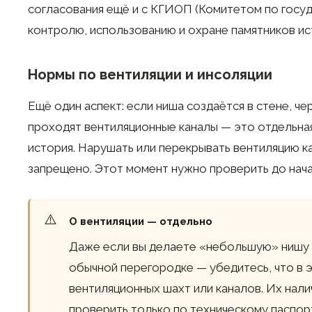
согласования ещё и с КГИОП (Комитетом по госу
контролю, использованию и охране памятников ист
Нормы по вентиляции и инсоляции
Ещё один аспект: если ниша создаётся в стене, ч
проходят вентиляционные каналы — это отдельная
история. Нарушать или перекрывать вентиляцию к
запрещено. Этот момент нужно проверить до нач
О вентиляции — отдельно
Даже если вы делаете «небольшую» нишу в
обычной перегородке — убедитесь, что в э
вентиляционных шахт или каналов. Их нал
проверить только по техническому паспор