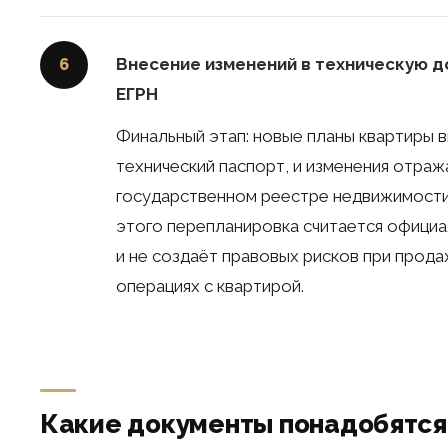
Внесение изменений в техническую 
6
ЕГРН
Финальный этап: новые планы квартиры в
технический паспорт, и изменения отра
государственном реестре недвижимости
этого перепланировка считается офици
и не создаёт правовых рисков при прода
операциях с квартирой.
Какие документы понадобятся