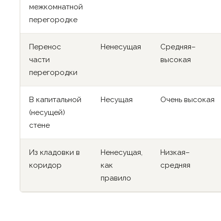
межкомнатной
перегородке
Перенос
Ненесущая
Средняя–
части
высокая
перегородки
В капитальной
Несущая
Очень высокая
(несущей)
стене
Из кладовки в
Ненесущая,
Низкая–
коридор
как
средняя
правило