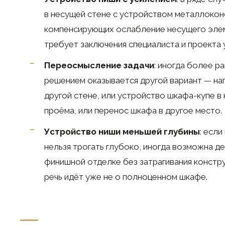
в несущей стене с устройством металлокон
компенсирующих ослабление несущего элем
требует заключения специалиста и проекта 
Переосмысление задачи
: иногда более р
решением оказывается другой вариант — на
другой стене, или устройство шкафа-купе в
проёма, или перенос шкафа в другое место.
Устройство ниши меньшей глубины
: есл
нельзя трогать глубоко, иногда возможна д
финишной отделке без затрагивания констру
речь идёт уже не о полноценном шкафе.