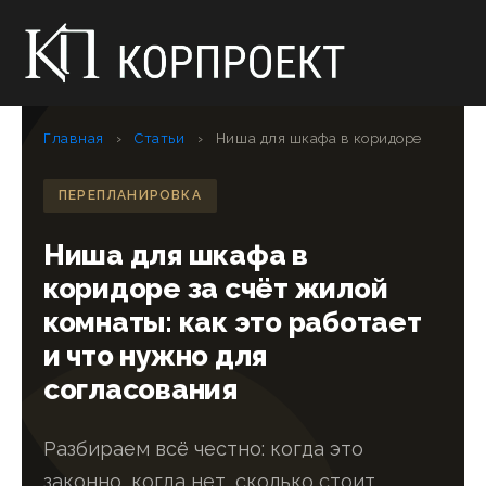
Главная
›
Статьи
›
Ниша для шкафа в коридоре
ПЕРЕПЛАНИРОВКА
Ниша для шкафа в
коридоре за счёт жилой
комнаты: как это работает
и что нужно для
согласования
Разбираем всё честно: когда это
законно, когда нет, сколько стоит