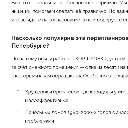
Всё это — реальные и обоснованные причины. Мы
ниши, мы помогаем сделать её правильно. Но важн
что вы идёте на согласование, а не игнорируете ег
Насколько популярна эта перепланиров
Петербурге?
По нашему опыту работы в КОР-ПРОЕКТ, устройс
за счёт смежного помещения — одна из десяти наи
с которыми к нам обращаются. Особенно это хара
Хрущёвок и брежневок, где коридоры узкие,
малоэффективные
Панельных домов 1980–2000-х годов с анал
проблемами