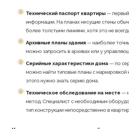
Технический паспорт квартиры
— первый
информации. На планах несущие стены обы
более толстыми линиями, хотя это не всегд
Архивные планы здания
— наиболее точны
можно запросить в архивах или у управляющ
Серийные характеристики дома
— по се
можно найти типовые планы с маркировкой 
этого нужно знать серию дома.
Техническое обследование на месте
— н
метод. Специалист с необходимым оборуд
тип конструкции непосредственно в квартир