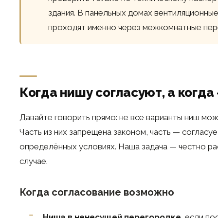
здания. В панельных домах вентиляционны
проходят именно через межкомнатные пер
Когда нишу согласуют, а когда
Давайте говорить прямо: не все варианты ниш мож
Часть из них запрещена законом, часть — согласуе
определённых условиях. Наша задача — честно ра
случае.
Когда согласование возможно
Ниша в ненесущей перегородке
, если п