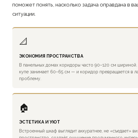
поможет понять, насколько задача оправдана в в
ситуации.
📐
ЭКОНОМИЯ ПРОСТРАНСТВА
В панельных домах коридоры часто 90–120 см шириной.
купе занимает 60–65 см — и коридор превращается в л
проблему.
🏠
ЭСТЕТИКА И УЮТ
Встроенный шкаф выглядит аккуратнее, не «съедает» ви
пространство, создаёт ощущение продуманного интерь