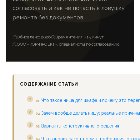
согласовать и как не попасть в ловушку
ремонта без документов.
Обновлено: 2026
Время чтения: ~15 минут
ООО «КОР-ПРОЕКТ», специалисты по согласованию
СОДЕРЖАНИЕ СТАТЬИ
Что такое ниша для шкафа и почему это пере
01
Зачем вообще делать нишу: реальные причины
02
Варианты конструктивного решения
03
Что говорит закон: нормы, требования, огран
04