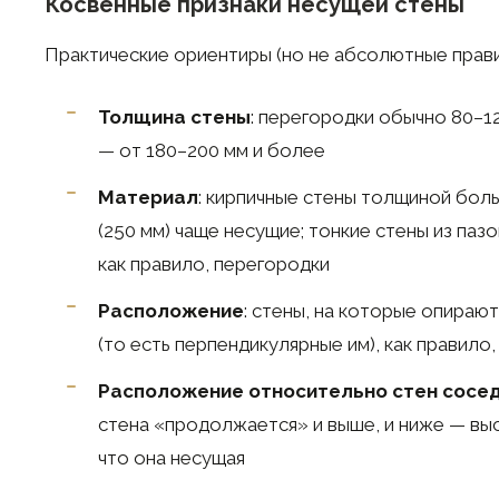
Косвенные признаки несущей стены
Практические ориентиры (но не абсолютные прави
Толщина стены
: перегородки обычно 80–1
— от 180–200 мм и более
Материал
: кирпичные стены толщиной бол
(250 мм) чаще несущие; тонкие стены из па
как правило, перегородки
Расположение
: стены, на которые опираю
(то есть перпендикулярные им), как правило
Расположение относительно стен сосе
стена «продолжается» и выше, и ниже — вы
что она несущая