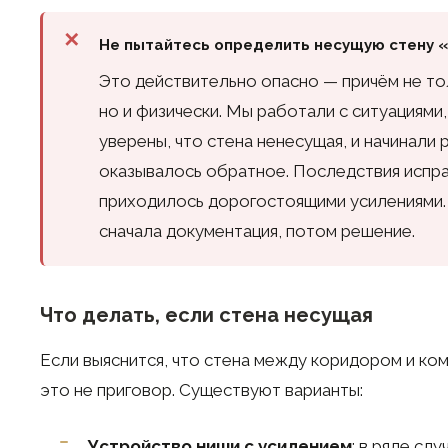
Не пытайтесь определить несущую стену «
Это действительно опасно — причём не то
но и физически. Мы работали с ситуациями
уверены, что стена ненесущая, и начинали 
оказывалось обратное. Последствия испр
приходилось дорогостоящими усилениями. 
сначала документация, потом решение.
Что делать, если стена несущая
Если выяснится, что стена между коридором и ко
это не приговор. Существуют варианты:
Устройство ниши с усилением
: в ряде сл