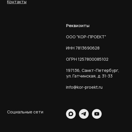
Контакты
Реквизиты
ООО "КОР-ПРОЕКТ"
ИНН 7813690628
ОГРН 1257800085102
197136, Санкт-Петербург,
ул. Гатчинская, д. 31-33
info@kor-proekt.ru
Социальные сети