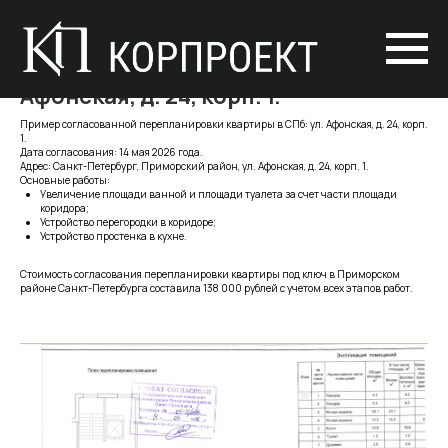
Реальный пример согласованной
перепланировки квартиры - ул.
Афонская, д. 24, корп. 1.
Пример согласованной перепланировки квартиры в СПб: ул. Афонская, д. 24, корп.
1.
Дата согласования: 14 мая 2026 года.
Адрес: Санкт-Петербург, Приморский район, ул. Афонская, д. 24, корп. 1.
Основные работы:
Увеличение площади ванной и площади туалета за счет части площади
коридора;
Устройство перегородки в коридоре;
Устройство простенка в кухне.
Стоимость согласования перепланировки квартиры под ключ в Приморском
районе Санкт-Петербурга составила 138 000 рублей с учетом всех этапов работ.