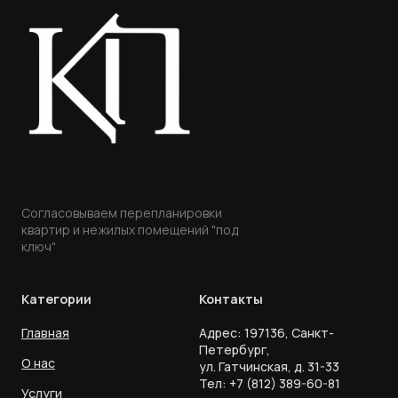
Согласовываем перепланировки
квартир и нежилых помещений "под
ключ"
Категории
Контакты
Главная
Адрес: 197136, Санкт-
Петербург,
О нас
ул. Гатчинская, д. 31-33
Тел:
+7 (812) 389-60-81
Услуги