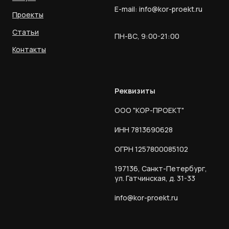
E-mail:
info@kor-proekt.ru
Проекты
Статьи
ПН-ВС, 9:00-21:00
Контакты
Реквизиты
ООО "КОР-ПРОЕКТ"
ИНН 7813690628
ОГРН 1257800085102
197136, Санкт-Петербург,
ул. Гатчинская, д. 31-33
info@kor-proekt.ru