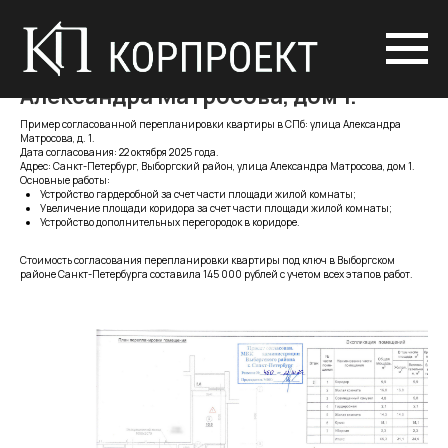
Реальный пример согласованной
перепланировки квартиры - улица
Александра Матросова, дом 1.
Пример согласованной перепланировки квартиры в СПб: улица Александра
Матросова, д. 1.
Дата согласования: 22 октября 2025 года.
Адрес: Санкт-Петербург, Выборгский район, улица Александра Матросова, дом 1.
Основные работы:
Устройство гардеробной за счет части площади жилой комнаты;
Увеличение площади коридора за счет части площади жилой комнаты;
Устройство дополнительных перегородок в коридоре.
Стоимость согласования перепланировки квартиры под ключ в Выборгском
районе Санкт-Петербурга составила 145 000 рублей с учетом всех этапов работ.